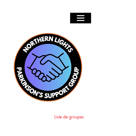
Flux du groupe
Liste de groupes
Explorez les groupes et les posts ci-
dessous.